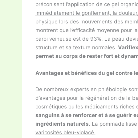
préconisent l’application de ce gel organi
immédiatement le gonflement, la douleur, l’
physique lors des mouvements des membres
montrent que l’efficacité moyenne pour la r
paroi veineuse est de 93%. La peau devie
structure et sa texture normales.
Varifle
permet au corps de rester fort et dynami
Avantages et bénéfices du gel contre le
De nombreux experts en phlébologie sont
d’avantages pour la régénération de la b
cosmétiques ou les médicaments riches e
sanguins à se renforcer et à se guérir
ingrédients naturels
. La pommade
lisse
varicosités bleu-violacé.