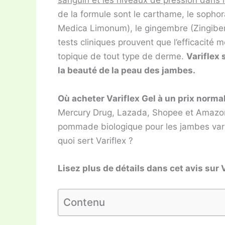
sanguin et les niveaux de pression dans 
de la formule sont le carthame, le sophora,
Medica Limonum), le gingembre (Zingiber O
tests cliniques prouvent que l’efficacité 
topique de tout type de derme.
Variflex 
la beauté de la peau des jambes.
Où acheter Variflex Gel à un prix norma
Mercury Drug, Lazada, Shopee et Amazon 
pommade biologique pour les jambes vari
quoi sert Variflex ?
Lisez plus de détails dans cet avis sur V
Contenu