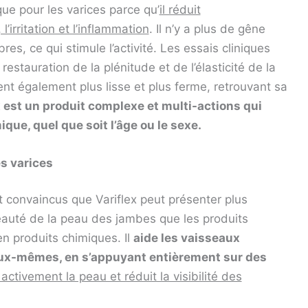
que pour les varices parce qu’
il réduit
irritation et l’inflammation
. Il n’y a plus de gêne
, ce qui stimule l’activité. Les essais cliniques
estauration de la plénitude et de l’élasticité de la
nt également plus lisse et plus ferme, retrouvant sa
x est un produit complexe et multi-actions qui
que, quel que soit l’âge ou le sexe.
s varices
 convaincus que Variflex peut présenter plus
eauté de la peau des jambes que les produits
n produits chimiques. Il
aide les vaisseaux
 eux-mêmes, en s’appuyant entièrement sur des
 activement la peau et réduit la visibilité des