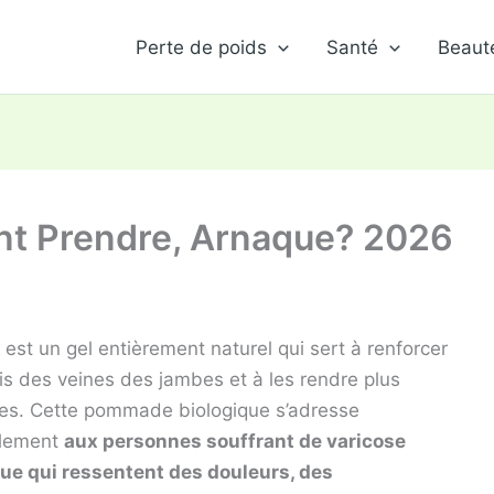
Perte de poids
Santé
Beaut
nt Prendre, Arnaque? 2026
x
est un gel entièrement naturel qui sert à renforcer
is des veines des jambes et à les rendre plus
ues. Cette pommade biologique s’adresse
alement
aux personnes souffrant de varicose
ue qui ressentent des douleurs, des