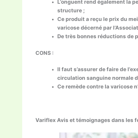
L’onguent rend également la pea
structure ;
Ce produit a reçu le prix du me
varicose décerné par l’Associat
De très bonnes réductions de pri
CONS :
Il faut s’assurer de faire de l’
circulation sanguine normale d
Ce remède contre la varicose n
Variflex Avis et témoignages dans les 