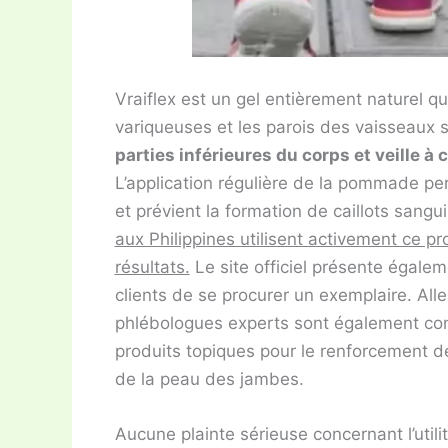
Vraiflex est un gel entièrement naturel q
variqueuses et les parois des vaisseaux s
parties inférieures du corps et veille à 
L’application régulière de la pommade per
et prévient la formation de caillots sangu
aux Philippines utilisent activement ce pro
résultats.
Le site officiel présente égale
clients de se procurer un exemplaire. All
phlébologues experts sont également conv
produits topiques pour le renforcement de
de la peau des jambes.
Aucune plainte sérieuse concernant l’utili