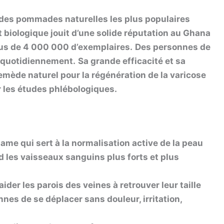
e des pommades naturelles les plus populaires
 biologique jouit d’une solide réputation au Ghana
plus de 4 000 000 d’exemplaires.
Des personnes de
t quotidiennement.
Sa grande efficacité et sa
r remède naturel pour la régénération de la varicose
r les études phlébologiques.
me qui sert à la normalisation active de la peau
 les vaisseaux sanguins plus forts et plus
aider les parois des veines à retrouver leur taille
nes de se déplacer sans douleur, irritation,