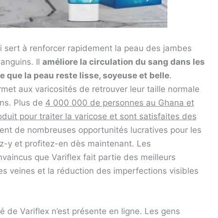
ui sert à renforcer rapidement la peau des jambes
anguins. Il
améliore la circulation du sang dans les
ce que la peau reste lisse, soyeuse et belle
.
met aux varicosités de retrouver leur taille normale
ins. Plus de
4 000 000 de personnes au Ghana et
duit pour traiter la varicose et sont satisfaites des
ment de nombreuses opportunités lucratives pour les
ez-y et profitez-en dès maintenant. Les
aincus que Variflex fait partie des meilleurs
s veines et la réduction des imperfections visibles
té de Variflex n’est présente en ligne. Les gens