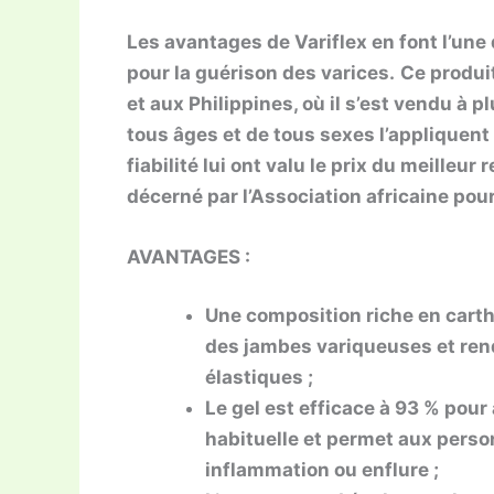
Les avantages de Variflex en font l’un
pour la guérison des varices.
Ce produit
et aux Philippines, où il s’est vendu à 
tous âges et de tous sexes l’appliquen
fiabilité lui ont valu le prix du meilleu
décerné par l’Association africaine pou
AVANTAGES :
Une composition riche en cartha
des jambes variqueuses et rend
élastiques ;
Le gel est efficace à 93 % pour 
habituelle et permet aux person
inflammation ou enflure ;