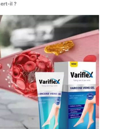
ert-il ?