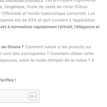
les membres inférieurs
. Les principaux ingrédients
 l’angélique, l’huile de zeste de citron (Citrus
fficinale) et l’acide hyaluronique concentré. Les
moyenne est de 93% et qu’il convient à l’application
sert à normaliser rapidement l’attrait, l’élégance et
l au Ghana ?
Comment savoir si les produits sur
sont des escroqueries ? Comment utiliser cette
queuses, selon le mode d’emploi de la notice ? A
ariflex !