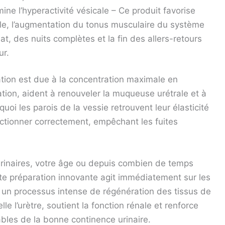
mine l’hyperactivité vésicale – Ce produit favorise
nale, l’augmentation du tonus musculaire du système
t, des nuits complètes et la fin des allers-retours
ur.
ation est due à la concentration maximale en
sation, aident à renouveler la muqueuse urétrale et à
uoi les parois de la vessie retrouvent leur élasticité
tionner correctement, empêchant les fuites
rinaires, votre âge ou depuis combien de temps
tte préparation innovante agit immédiatement sur les
e un processus intense de régénération des tissus de
lle l’urètre, soutient la fonction rénale et renforce
bles de la bonne continence urinaire.