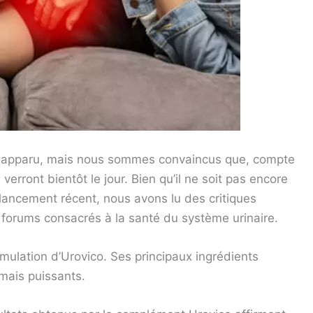
re apparu, mais nous sommes convaincus que, compte
verront bientôt le jour. Bien qu’il ne soit pas encore
lancement récent, nous avons lu des critiques
s forums consacrés à la santé du système urinaire.
mulation d’Urovico. Ses principaux ingrédients
mais puissants.