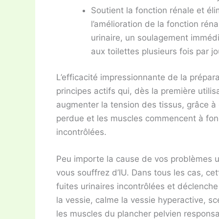
Soutient la fonction rénale et éli
l’amélioration de la fonction ré
urinaire, un soulagement immédia
aux toilettes plusieurs fois par jo
L’efficacité impressionnante de la prépar
principes actifs qui, dès la première utili
augmenter la tension des tissus, grâce à q
perdue et les muscles commencent à fonc
incontrôlées.
Peu importe la cause de vos problèmes u
vous souffrez d’IU. Dans tous les cas, ce
fuites urinaires incontrôlées et déclench
la vessie, calme la vessie hyperactive, sce
les muscles du plancher pelvien responsa