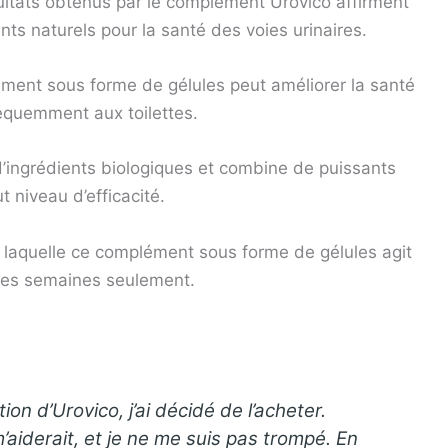
ultats obtenus par le complément Urovico affirment
ents naturels pour la santé des voies urinaires.
ément sous forme de gélules peut améliorer la santé
fréquemment aux toilettes.
d’ingrédients biologiques et combine de puissants
t niveau d’efficacité.
n laquelle ce complément sous forme de gélules agit
ues semaines seulement.
tion d’Urovico, j’ai décidé de l’acheter.
aiderait, et je ne me suis pas trompé. En