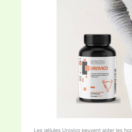
Les gélules Urovico peuvent aider les h