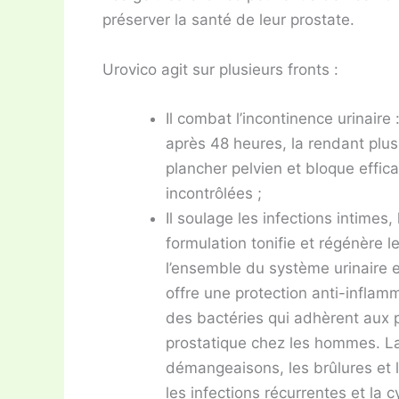
préserver la santé de leur prostate.
Urovico agit sur plusieurs fronts :
Il combat l’incontinence urinaire
après 48 heures, la rendant plus
plancher pelvien et bloque effica
incontrôlées ;
Il soulage les infections intimes, 
formulation tonifie et régénère le
l’ensemble du système urinaire e
offre une protection anti-inflamm
des bactéries qui adhèrent aux p
prostatique chez les hommes. La 
démangeaisons, les brûlures et l’i
les infections récurrentes et la cy