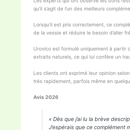
Les experts qui ont observé les bons rés
qu’il s’agit de l’un des meilleurs complém
Lorsqu’il est pris correctement, ce compl
de la vessie et réduire le besoin d’aller 
Urovico est formulé uniquement à partir 
extraits naturels, ce qui lui confère un hau
Les clients ont exprimé leur opinion selo
très rapidement, parfois même en quelq
Avis 2026
« Dès que j’ai lu la brève descrip
J’espérais que ce complément m’