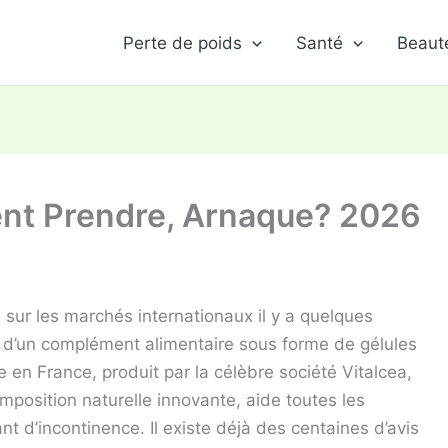
Perte de poids
Santé
Beaut
t Prendre, Arnaque? 2026
é sur les marchés internationaux il y a quelques
it d’un complément alimentaire sous forme de gélules
e en France, produit par la célèbre société Vitalcea,
mposition naturelle innovante, aide toutes les
t d’incontinence. Il existe déjà des centaines d’avis