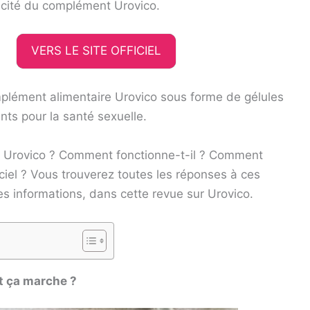
icacité du complément Urovico.
VERS LE SITE OFFICIEL
omplément alimentaire Urovico sous forme de gélules
ts pour la santé sexuelle.
s Urovico ? Comment fonctionne-t-il ? Comment
officiel ? Vous trouverez toutes les réponses à ces
s informations, dans cette revue sur Urovico.
t ça marche ?