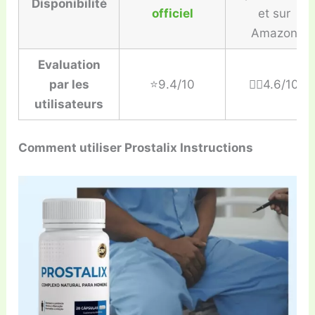
Disponibilité
officiel
et sur
Amazon
Evaluation
par les
⭐️9.4/10
👎🏼4.6/10
utilisateurs
Comment utiliser Prostalix Instructions