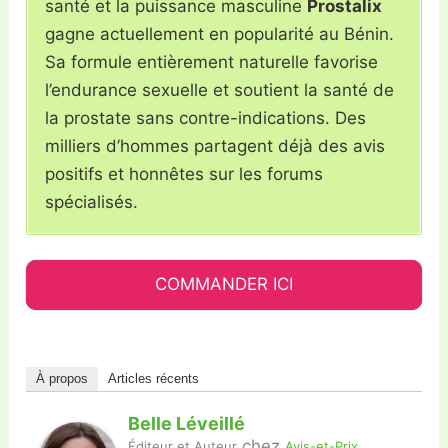
santé et la puissance masculine
Prostalix
gagne actuellement en popularité au Bénin.
Sa formule entièrement naturelle favorise
l’endurance sexuelle et soutient la santé de
la prostate sans contre-indications. Des
milliers d’hommes partagent déjà des avis
positifs et honnêtes sur les forums
spécialisés.
COMMANDER ICI
À propos
Articles récents
Belle Léveillé
chez
Éditeur et Auteur
Avis-et-Prix