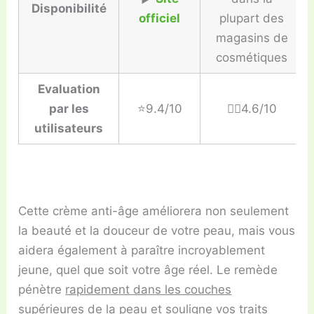
Disponibilité
officiel
plupart des
magasins de
cosmétiques
Evaluation
par les
⭐️9.4/10
👎🏼4.6/10
utilisateurs
Cette crème anti-âge améliorera non seulement
la beauté et la douceur de votre peau, mais vous
aidera également à paraître incroyablement
jeune, quel que soit votre âge réel. Le remède
pénètre
rapidement dans les couches
supérieures de la peau et souligne vos traits