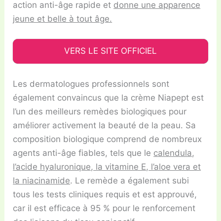
action anti-âge rapide et
donne une apparence
jeune et belle à tout âge.
VERS LE SITE OFFICIEL
Les dermatologues professionnels sont
également convaincus que la crème Niapept est
l’un des meilleurs remèdes biologiques pour
améliorer activement la beauté de la peau. Sa
composition biologique comprend de nombreux
agents anti-âge fiables, tels que le
calendula,
l’acide hyaluronique, la vitamine E, l’aloe vera et
la niacinamide
. Le remède a également subi
tous les tests cliniques requis et est approuvé,
car il est efficace à 95 % pour le renforcement