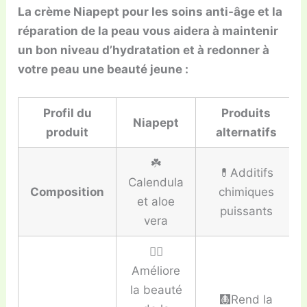
La crème Niapept pour les soins anti-âge et la
réparation de la peau vous aidera à maintenir
un bon niveau d’hydratation et à redonner à
votre peau une beauté jeune :
Profil du
Produits
Niapept
produit
alternatifs
☘️
💊Additifs
Calendula
Composition
chimiques
et aloe
puissants
vera
👍🏼
Améliore
la beauté
🩻Rend la