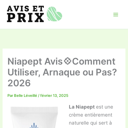
Aller
au
contenu
Niapept Avis💠Comment
Utiliser, Arnaque ou Pas?
2026
Par
Belle Léveillé
/
février 13, 2025
La Niapept
est une
crème entièrement
naturelle qui sert à