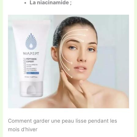
La niacinamide ;
Comment garder une peau lisse pendant les
mois d’hiver