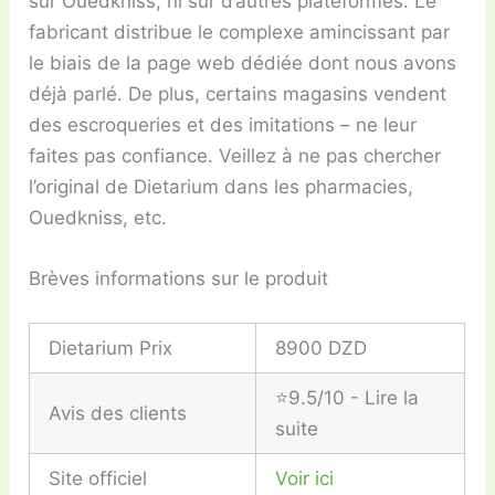
sur Ouedkniss, ni sur d’autres plateformes. Le
fabricant distribue le complexe amincissant par
le biais de la page web dédiée dont nous avons
déjà parlé. De plus, certains magasins vendent
des escroqueries et des imitations – ne leur
faites pas confiance. Veillez à ne pas chercher
l’original de Dietarium dans les pharmacies,
Ouedkniss, etc.
Brèves informations sur le produit
Dietarium Prix
8900 DZD
⭐9.5/10 - Lire la
Avis des clients
suite
Site officiel
Voir ici