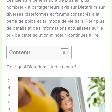
Les clients algériens sont de plus en plus
nombreux à partager leurs avis sur Dietarium sur
diverses plateformes et forums consacrés à la
perte de poids et au mode de vie sain. Pour plus
de détails et des informations actualisées sur le
prix de cette solution minceur, continuez à lire.
Contenu
C’est quoi Dietarium – Indications ?
Di
et
ari
u
m