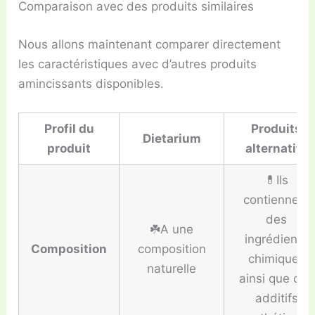
Comparaison avec des produits similaires
Nous allons maintenant comparer directement
les caractéristiques avec d’autres produits
amincissants disponibles.
Profil du
Produits
Dietarium
produit
alternatifs
💊Ils
contiennent
des
☘️A une
ingrédients
Composition
composition
chimiques
naturelle
ainsi que des
additifs