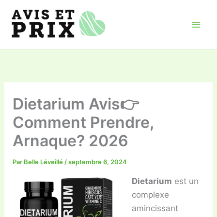
Aller
au
contenu
Dietarium Avis👉
Comment Prendre,
Arnaque? 2026
Par
Belle Léveillé
/
septembre 6, 2024
Dietarium
est un
complexe
amincissant