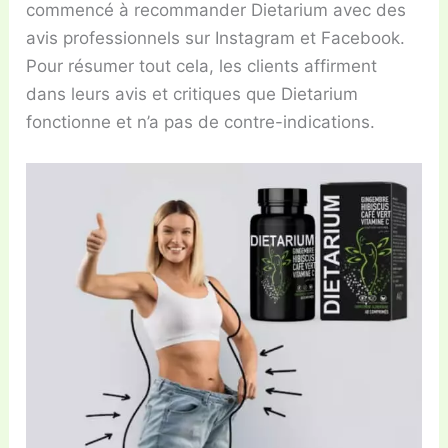
commencé à recommander Dietarium avec des
avis professionnels sur Instagram et Facebook.
Pour résumer tout cela, les clients affirment
dans leurs avis et critiques que Dietarium
fonctionne et n’a pas de contre-indications.