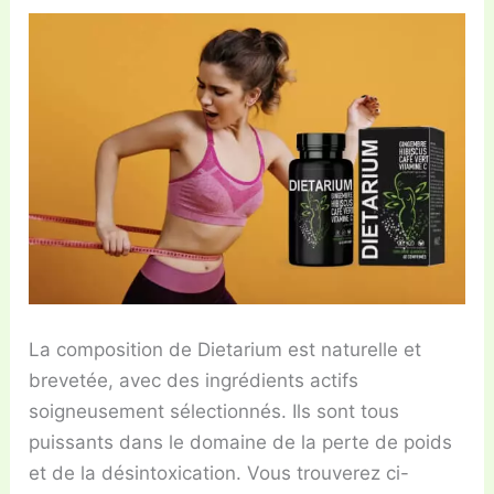
La composition de Dietarium est naturelle et
brevetée, avec des ingrédients actifs
soigneusement sélectionnés. Ils sont tous
puissants dans le domaine de la perte de poids
et de la désintoxication. Vous trouverez ci-